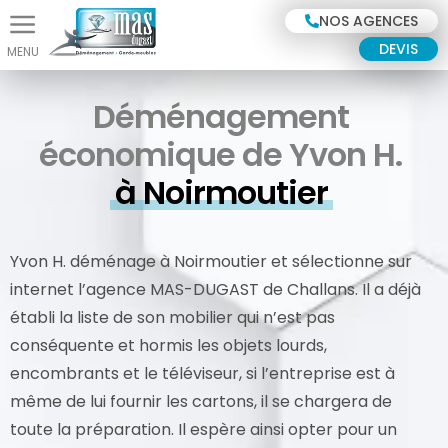
Panneau de gestion des cookies
NOS AGENCES
DEVIS
Déménagement
économique de Yvon H.
à Noirmoutier
Yvon H. déménage à Noirmoutier et sélectionne sur
internet l’agence MAS-DUGAST de Challans. Il a déjà
établi la liste de son mobilier qui n’est pas
conséquente et hormis les objets lourds,
encombrants et le téléviseur, si l’entreprise est à
même de lui fournir les cartons, il se chargera de
toute la préparation. Il espère ainsi opter pour un