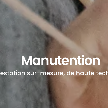
Manutention
restation sur-mesure, de haute tech