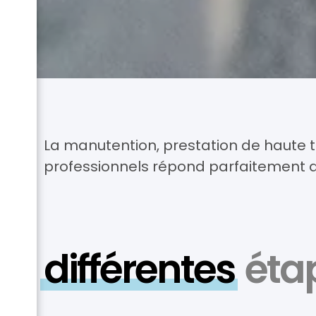
La manutention,
prestation de haute t
professionnels répond parfaitement a
différentes
éta