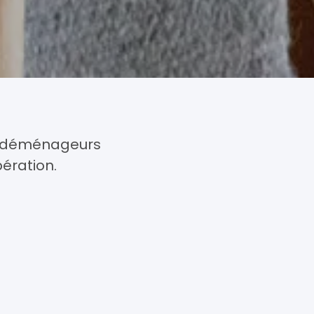
s déménageurs
ération.