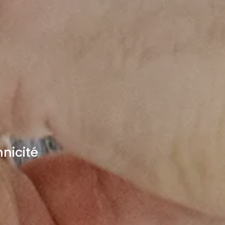
nicité