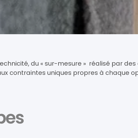
echnicité, du « sur-mesure »
réalisé par de
ux contraintes uniques propres à chaque op
pes