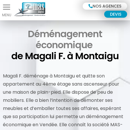
Panneau de gestion des cookies
NOS AGENCES
DEVIS
Déménagement
économique
de Magali F. à Montaigu
Magali F. déménage à Montaigu et quitte son
appartement au 4ème étage sans ascenseur pour
une maison de plain-pied. Elle dispose de peu de
mobiliers. Elle a bien l’intention de démonter ses
meubles et d’emballer toutes ses affaires, espérant
que sa participation lui permette un déménagement
économique en Vendée. Elle connaît la société MAS-