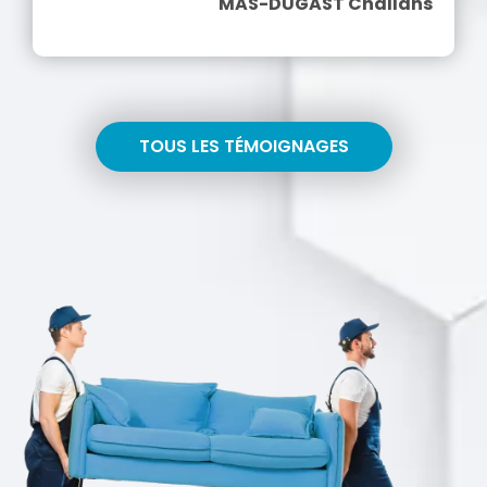
MAS-DUGAST Challans
TOUS LES TÉMOIGNAGES