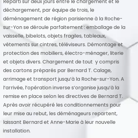
Réparti sur deux jours entre le chargement et le
déchargement, par équipe de trois, le
déménagement de région parisienne à la Roche-
sur-Yon se déroule parfaitement : emballage de la
vaisselle, bibelots, objets fragiles, tableaux,
vêtements sur cintres, téléviseurs. Démontage et
protection des mobiliers, électro-ménager, literie
et objets divers. Chargement de tout y compris
des cartons préparés par Bernard T. Calage,
arrimage et transport jusqu’à la Roche-sur-Yon. A
l’arrivée, l’opération inverse s’organise jusqu’à la
remise en place selon les directives de Bernard T.
Après avoir récupéré les conditionnements pour
leur mise au rebut, les déménageurs repartent,
laissant Bernard et Anne-Marie à leur nouvelle
installation.