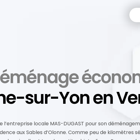
déménage écono
che-sur-Yon en V
onne l’entreprise locale MAS-DUGAST pour son déménage
idence aux Sables d’Olonne. Comme peu de kilomètres sépa