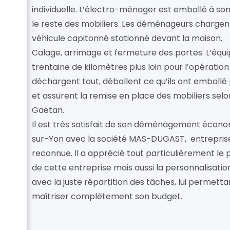
individuelle. L’électro-ménager est emballé à so
le reste des mobiliers. Les déménageurs chargent
véhicule capitonné stationné devant la maison.
Calage, arrimage et fermeture des portes. L’équ
trentaine de kilomètres plus loin pour l’opération 
déchargent tout, déballent ce qu’ils ont emba
et assurent la remise en place des mobiliers selon
Gaëtan.
Il est très satisfait de son déménagement écon
sur-Yon avec la société MAS-DUGAST, entreprise 
reconnue. Il a apprécié tout particulièrement le
de cette entreprise mais aussi la personnalisatio
avec la juste répartition des tâches, lui permetta
maîtriser complètement son budget.