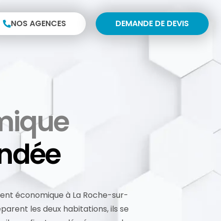
NOS AGENCES
DEMANDE DE DEVIS
mique
endée
ment économique à La Roche-sur-
rent les deux habitations, ils se