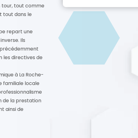
n tour, tout comme
 tout dans le
ipe repart une
inverse. Ils
llé précédemment
 les directives de
omique à La Roche-
familiale locale
 professionnalisme
n de la prestation
nt ainsi de