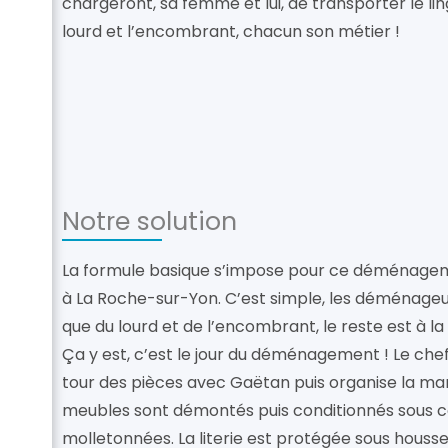
chargeront, sa femme et lui, de transporter le ling
lourd et l’encombrant, chacun son métier !
Notre solution
La formule basique s’impose pour ce déménag
à La Roche-sur-Yon. C’est simple, les déménage
que du lourd et de l’encombrant, le reste est à la
Ça y est, c’est le jour du déménagement ! Le chef 
tour des pièces avec Gaëtan puis organise la ma
meubles sont démontés puis conditionnés sous 
molletonnées. La literie est protégée sous housse