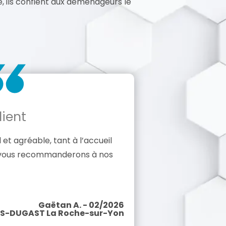
he, ils confient aux déménageurs le
ient
et agréable, tant à l’accueil
 vous recommanderons à nos
Gaëtan A. - 02/2026
S-DUGAST La Roche-sur-Yon