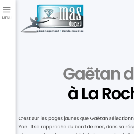
Panneau de gestion des cookies
Gaëtan 
à La Ro
C’est sur les pages jaunes que Gaëtan sélecti
Yon. Il se rapproche du bord de mer, dans sa rés