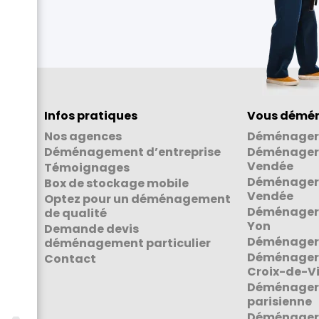
Infos pratiques
Vous démén
Nos agences
Déménager
Déménagement d’entreprise
Déménager 
Vendée
Témoignages
Déménager 
Box de stockage mobile
Vendée
Optez pour un déménagement
Déménager 
de qualité
Yon
Demande devis
Déménager 
déménagement particulier
Déménager 
Contact
Croix-de-V
Déménager 
parisienne
Déménager 